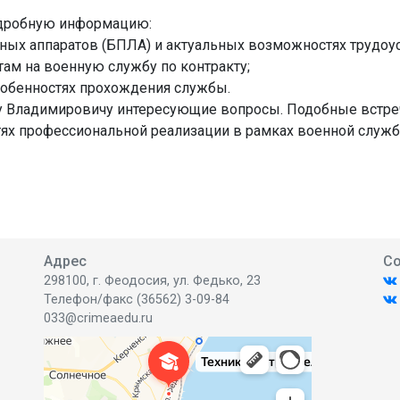
подробную информацию:
ьных аппаратов (БПЛА) и актуальных возможностях трудоус
там на военную службу по контракту;
собенностях прохождения службы.
у Владимировичу интересующие вопросы. Подобные встр
х профессиональной реализации в рамках военной службы
Адрес
Со
298100, г. Феодосия, ул. Федько, 23
Телефон/факс (36562) 3-09-84
033@crimeaedu.ru