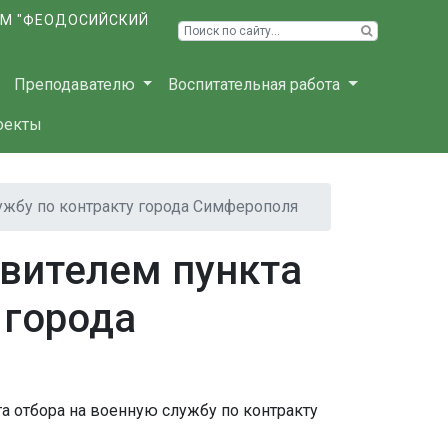
ЫМ "ФЕОДОСИЙСКИЙ
Преподавателю
Воспитательная работа
оекты
ужбу по контракту города Симферополя
вителем пункта
 города
а отбора на военную службу по контракту