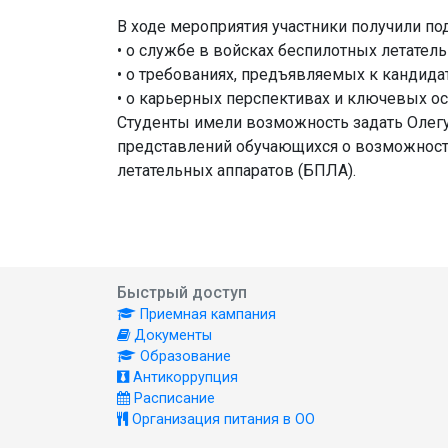
В ходе мероприятия участники получили 
• о службе в войсках беспилотных летател
• о требованиях, предъявляемых к кандида
• о карьерных перспективах и ключевых о
Студенты имели возможность задать Олег
представлений обучающихся о возможностя
летательных аппаратов (БПЛА).
Быстрый доступ
Приемная кампания
Документы
Образование
Антикоррупция
Расписание
Организация питания в ОО