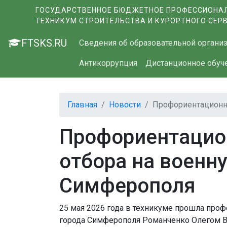
ГОСУДАРСТВЕННОЕ БЮДЖЕТНОЕ ПРОФЕССИОНАЛ
ТЕХНИКУМ СТРОИТЕЛЬСТВА И КУРОРТНОГО СЕР
FTSKS.RU
Сведения об образовательной органи
Антикоррупция
Дистанционное обуч
Главная
Новости
Профориентационна
Профориентацион
отбора на военн
Симферополя
25 мая 2026 года в техникуме прошла проф
города Симферополя Романченко Олегом 