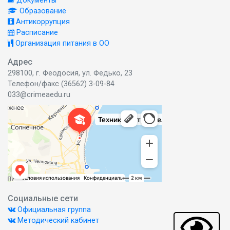
Документы
Образование
Антикоррупция
Расписание
Организация питания в ОО
Адрес
298100, г. Феодосия, ул. Федько, 23
Телефон/факс (36562) 3-09-84
033@crimeaedu.ru
Социальные сети
Официальная группа
Методический кабинет