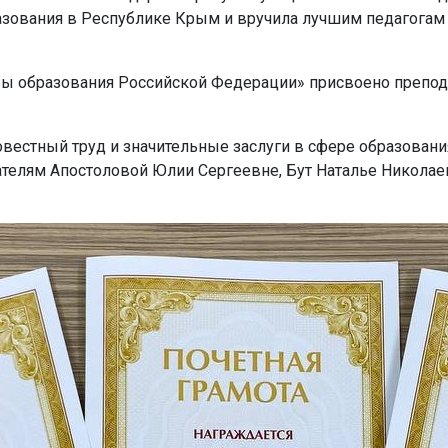
азования в Республике Крым и вручила лучшим педагогам
ры образования Российской Федерации» присвоено препод
вестный труд и значительные заслуги в сфере образован
елям Апостоловой Юлии Сергеевне, Бут Наталье Николаев