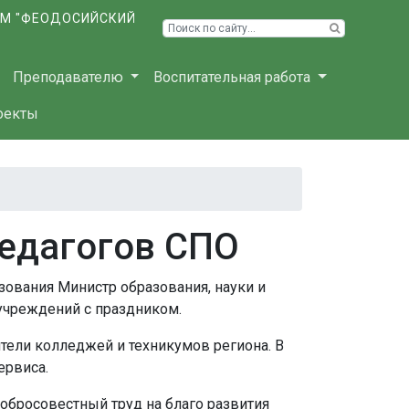
ЫМ "ФЕОДОСИЙСКИЙ
Преподавателю
Воспитательная работа
оекты
педагогов СПО
зования Министр образования, науки и
учреждений с праздником.
тели колледжей и техникумов региона. В
ервиса.
обросовестный труд на благо развития