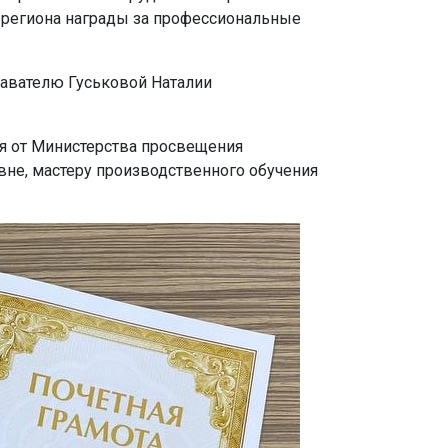
 региона награды за профессиональные
авателю Гуськовой Наталии
ия от Министерства просвещения
не, мастеру производственного обучения