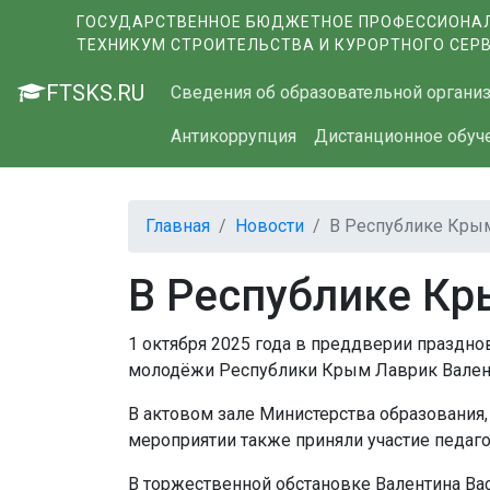
ГОСУДАРСТВЕННОЕ БЮДЖЕТНОЕ ПРОФЕССИОНАЛ
ТЕХНИКУМ СТРОИТЕЛЬСТВА И КУРОРТНОГО СЕР
FTSKS.RU
Сведения об образовательной органи
Антикоррупция
Дистанционное обуч
Главная
Новости
В Республике Крым
В Республике Кр
1 октября 2025 года в преддверии праздно
молодёжи Республики Крым Лаврик Валент
В актовом зале Министерства образования
мероприятии также приняли участие педаго
В торжественной обстановке Валентина Ва