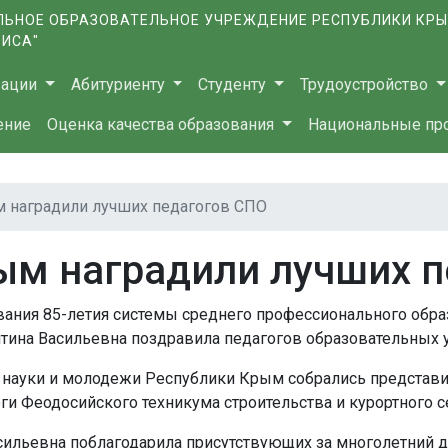
ЬНОЕ ОБРАЗОВАТЕЛЬНОЕ УЧРЕЖДЕНИЕ РЕСПУБЛИКИ КР
ВИСА"
зации
Абитуриенту
Студенту
Трудоустройство
ение
Оценка качества образования
Национальные пр
 наградили лучших педагогов СПО
ым наградили лучших 
вания 85-летия системы среднего профессионального обра
ина Васильевна поздравила педагогов образовательных 
, науки и молодежи Республики Крым собрались представи
ги Феодосийского техникума строительства и курортного с
сильевна поблагодарила присутствующих за многолетний д