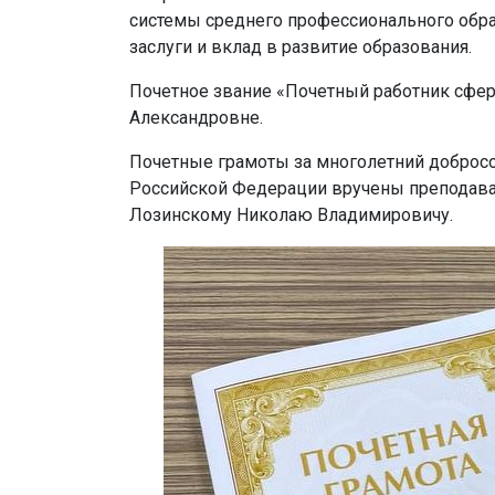
системы среднего профессионального обр
заслуги и вклад в развитие образования.
Почетное звание «Почетный работник сфе
Александровне.
Почетные грамоты за многолетний добросо
Российской Федерации вручены преподават
Лозинскому Николаю Владимировичу.