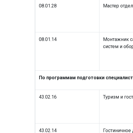
08.01.28
Мастер отде
08.01.14
Монтажник са
систем и обо
По программам подготовки специалист
43.02.16
Туризм и гос
43.02.14
Гостиничное