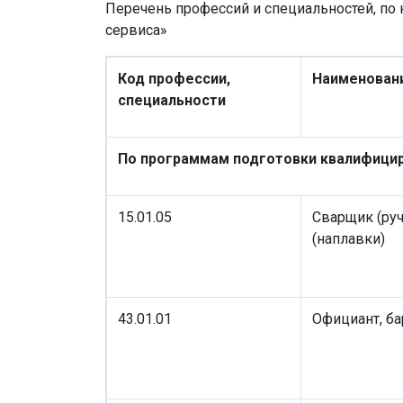
Перечень профессий и специальностей, по
сервиса»
Код профессии,
Наименовани
специальности
По программам подготовки квалифици
15.01.05
Сварщик (ру
(наплавки)
43.01.01
Официант, б