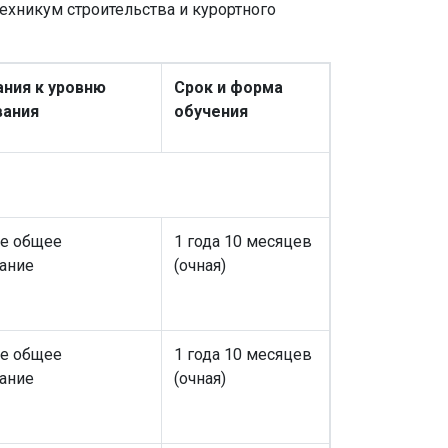
ехникум строительства и курортного
ния к уровню
Срок и форма
вания
обучения
е общее
1 года 10 месяцев
ание
(очная)
е общее
1 года 10 месяцев
ание
(очная)