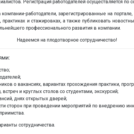
листов. Регистрация работодателей осуществляется по сс
 компании-работодатели, зарегистрированные на портале
практиках и стажировках, а также публиковать новостн
альнейшего профессионального развития в компании.
Надеемся на плодотворное сотрудничество!
ями:
тво;
одателей;
иков о вакансиях, вариантах прохождения практики, прог
встреч и круглых столов со студентами, экскурсий;
ансий, днях открытых дверей;
ти сторон при проведении мероприятий по внедрению ин
приимства.
рианты сотрудничества.