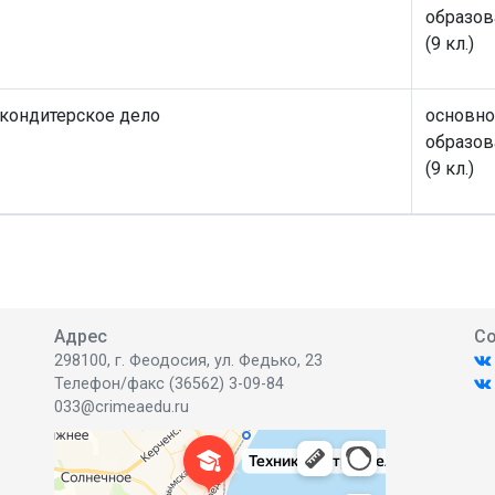
образов
(9 кл.)
 кондитерское дело
основно
образов
(9 кл.)
Адрес
Со
298100, г. Феодосия, ул. Федько, 23
Телефон/факс (36562) 3-09-84
033@crimeaedu.ru