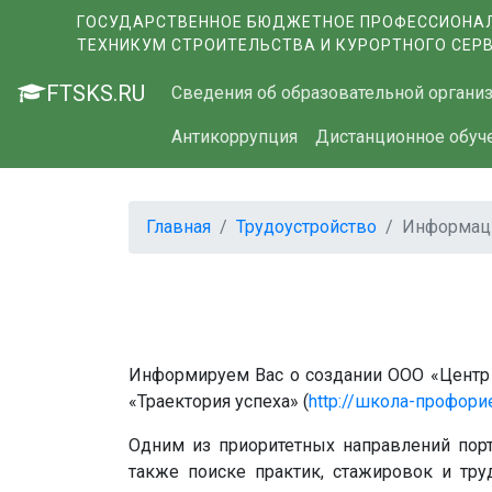
ГОСУДАРСТВЕННОЕ БЮДЖЕТНОЕ ПРОФЕССИОНАЛ
ТЕХНИКУМ СТРОИТЕЛЬСТВА И КУРОРТНОГО СЕР
FTSKS.RU
Сведения об образовательной органи
Антикоррупция
Дистанционное обуч
Главная
Трудоустройство
Информаци
Информируем Вас о создании ООО «Центр 
«Траектория успеха» (
http://школа-профори
Одним из приоритетных направлений пор
также поиске практик, стажировок и труд