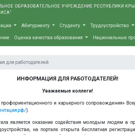
ЬНОЕ ОБРАЗОВАТЕЛЬНОЕ УЧРЕЖДЕНИЕ РЕСПУБЛИКИ КР
ВИСА"
зации
Абитуриенту
Студенту
Трудоустройство
ение
Оценка качества образования
Национальные пр
я для работодателей
ИНФОРМАЦИЯ ДЛЯ РАБОТОДАТЕЛЕЙ!
Уважаемые коллеги!
профориентационного и карьерного сопровождения» Все
ентация.рф/
).
тала является оказание содействия молодым людям в пр
оустройстве, на портале открыта бесплатная регистрац