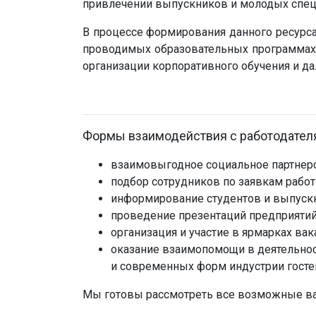
привлечении выпускников и молодых специа
В процессе формирования данного ресурса
проводимых образовательных программах, 
организации корпоративного обучения и д
Формы взаимодействия с работодател
взаимовыгодное социальное партнерс
подбор сотрудников по заявкам работ
информирование студентов и выпускн
проведение презентаций предприятий, 
организация и участие в ярмарках вак
оказание взаимопомощи в деятельнос
и современных форм индустрии госте
Мы готовы рассмотреть все возможные ва