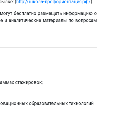
ылке: (
http://школа-профориентация.рф/
).
, могут бесплатно размещать информацию о
ые и аналитические материалы по вопросам
раммах стажировок;
новационных образовательных технологий