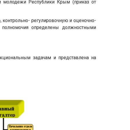
 и молодежи Республики Крым (приказ от
, контрольно- регулировочную и оценочно-
и полномочия определены должностными
нкциональным задачам и представлена на