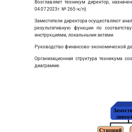
Возглавляет техникум директор, назнач
04.07.2023г. № 265-к/п).
Заместители директора осуществляют анал
результативную функции по соответст
инструкциями, локальными актами.
Руководство финансово-экономической дея
Организационная структура техникума с
диаграмме.