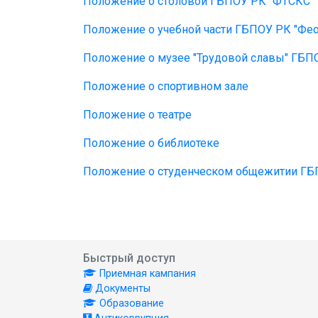
Положение о столовой ГБПОУ РК "ФТСКС"
Положение о учебной части ГБПОУ РК "Феод
Положение о музее "Трудовой славы" ГБПО
Положение о спортивном зале
Положение о театре
Положение о библиотеке
Положение о студенческом общежитии ГБ
Быстрый доступ
Приемная кампания
Документы
Образование