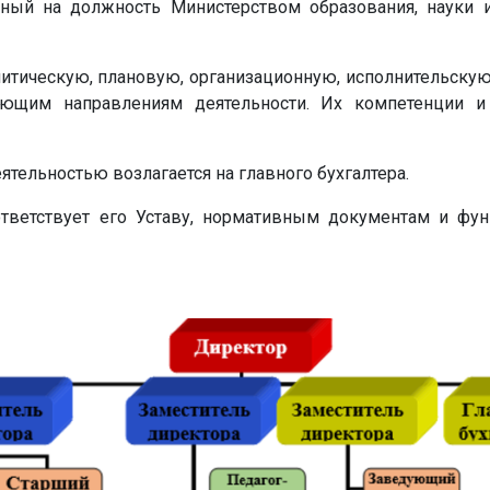
енный на должность Министерством образования, науки
итическую, плановую, организационную, исполнительскую
вующим направлениям деятельности. Их компетенции 
тельностью возлагается на главного бухгалтера.
оответствует его Уставу, нормативным документам и фу