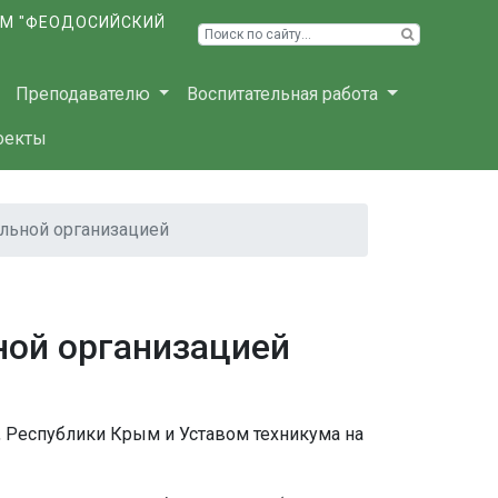
ЫМ "ФЕОДОСИЙСКИЙ
Преподавателю
Воспитательная работа
оекты
ельной организацией
ной организацией
, Республики Крым и Уставом техникума на