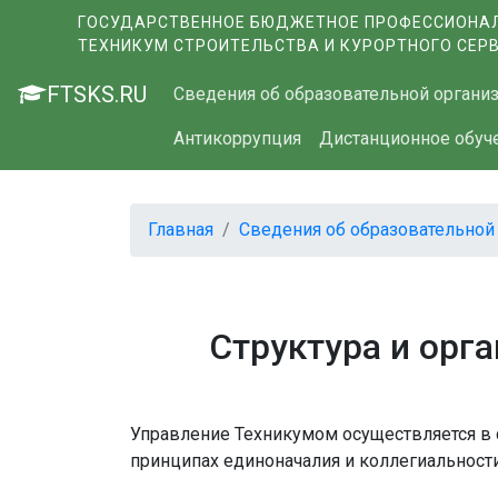
ГОСУДАРСТВЕННОЕ БЮДЖЕТНОЕ ПРОФЕССИОНАЛ
ТЕХНИКУМ СТРОИТЕЛЬСТВА И КУРОРТНОГО СЕР
FTSKS.RU
Сведения об образовательной органи
Антикоррупция
Дистанционное обуч
Главная
Сведения об образовательной
Структура и орг
Управление Техникумом осуществляется в 
принципах единоначалия и коллегиальности