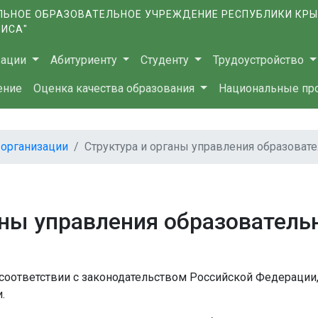
ЬНОЕ ОБРАЗОВАТЕЛЬНОЕ УЧРЕЖДЕНИЕ РЕСПУБЛИКИ КР
ВИСА"
зации
Абитуриенту
Студенту
Трудоустройство
ение
Оценка качества образования
Национальные пр
 организации
Структура и органы управления образоват
аны управления образователь
соответствии с законодательством Российской Федерации
.