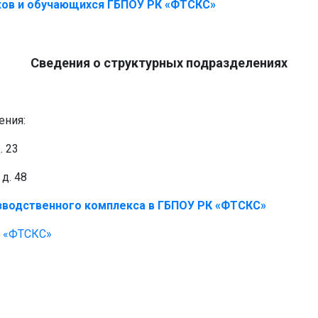
ков и обучающихся ГБПОУ РК «ФТСКС»
Сведения о структурных подразделениях
ения:
. 23
д. 48
зводственного комплекса в ГБПОУ РК «ФТСКС»
К «ФТСКС»