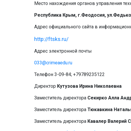
Место нахождения органов управления тех
Республика Крым, г.Феодосия, ул.Федько,
Адрес официального сайта в информацион
http://ftsks.ru/
Адрес электронной почты
033@crimeaedu.ru
Телефон 3-09-84; +79789235122
Директор
Кутузова Ирина Николаевна
Заместитель директора
Секирко Алла Анд
Заместитель директора
Тюкавкина Наталь
Заместитель директора
Кавалер Валерий 