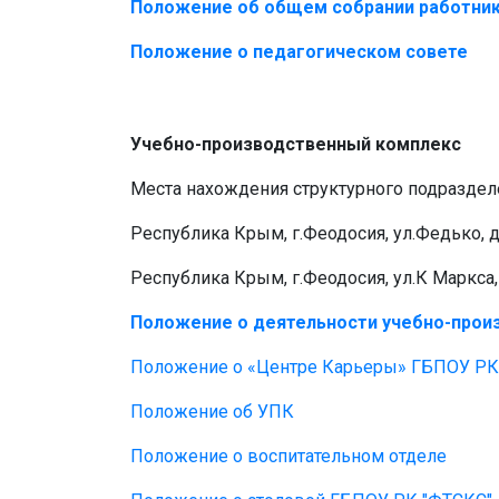
Положение об общем собрании работни
Положение о педагогическом совете
Учебно-производственный комплекс
Места нахождения структурного подраздел
Республика Крым, г.Феодосия, ул.Федько, д
Республика Крым, г.Феодосия, ул.К Маркса, 
Положение о деятельности учебно-прои
Положение о «Центре Карьеры» ГБПОУ Р
Положение об УПК
Положение о воспитательном отделе