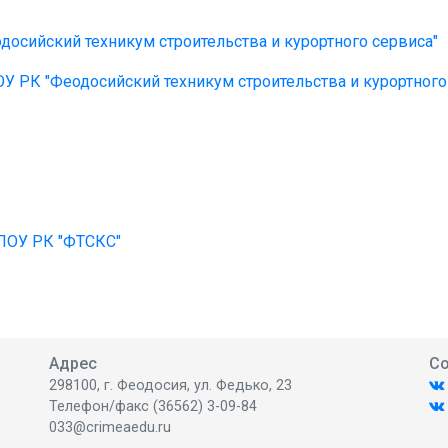
осийский техникум строительства и курортного сервиса"
У РК "Феодосийский техникум строительства и курортного
ПОУ РК "ФТСКС"
Адрес
Со
298100, г. Феодосия, ул. Федько, 23
Телефон/факс (36562) 3-09-84
033@crimeaedu.ru