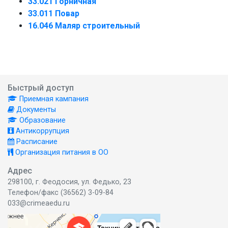
33.021 Горничная
33.011 Повар
16.046 Маляр строительный
Быстрый доступ
Приемная кампания
Документы
Образование
Антикоррупция
Расписание
Организация питания в ОО
Адрес
298100, г. Феодосия, ул. Федько, 23
Телефон/факс (36562) 3-09-84
033@crimeaedu.ru